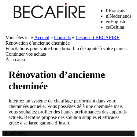
fr
Français
nl
Nederlands
en
English
cs
Ceština
Vous êtes ici »
Accueil
»
Conseils
»
Les insert BECAFIRE
Rénovation d’ancienne cheminée
Félicitations pour votre bon choix. Il a été ajouté à votre panier.
Continuer vos achats
À la caisse
Rénovation d’ancienne
cheminée
Intégrez un système de chauffage performant dans votre
cheminées actuelle. Vous possédez déjà une cheminée mais
vous souhaitez profiter des hautes performances des appareils
actuels. Becafire propose des solution simples et efficaces
grâce a sa large gamme d’insert.
Où acheter?