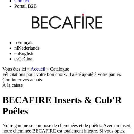
Contact
Portail B2B
fr
Français
nl
Nederlands
en
English
cs
Ceština
Vous êtes ici »
Accueil
»
Catalogue
Félicitations pour votre bon choix. Il a été ajouté à votre panier.
Continuer vos achats
À la caisse
BECAFIRE Inserts & Cub'R
Poêles
Notre gamme se compose de cheminées et de poêles. Avec un insert,
notre cheminée BECAFIRE est totalement intégré. Si vous optez